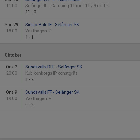
11:00
Selånger IP - Camping 11 mot 11 / 9 mot 9
11
-
0
Sön 29
Sidsjö-Böle IF - Selånger SK
18:00
Västhagen IP
1
-
1
Oktober
Ons 2
Sundsvalls DFF - Selånger SK
20:00
Kubikenborgs IP konstgräs
1
-
2
Ons 9
Sundsvalls FF - Selånger SK
19:00
Västhagen IP
0
-
2