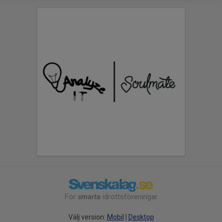
För
smarta
idrottsföreningar
Välj version:
Mobil
|
Desktop