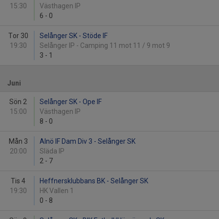
15:30
Västhagen IP
6
-
0
Tor 30
Selånger SK - Stöde IF
19:30
Selånger IP - Camping 11 mot 11 / 9 mot 9
3
-
1
Juni
Sön 2
Selånger SK - Ope IF
15:00
Västhagen IP
8
-
0
Mån 3
Alnö IF Dam Div 3 - Selånger SK
20:00
Släda IP
2
-
7
Tis 4
Heffnersklubbans BK - Selånger SK
19:30
HK Vallen 1
0
-
8