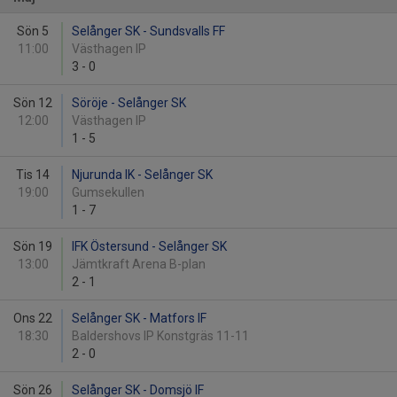
Sön 5
Selånger SK - Sundsvalls FF
11:00
Västhagen IP
3
-
0
Sön 12
Söröje - Selånger SK
12:00
Västhagen IP
1
-
5
Tis 14
Njurunda IK - Selånger SK
19:00
Gumsekullen
1
-
7
Sön 19
IFK Östersund - Selånger SK
13:00
Jämtkraft Arena B-plan
2
-
1
Ons 22
Selånger SK - Matfors IF
18:30
Baldershovs IP Konstgräs 11-11
2
-
0
Sön 26
Selånger SK - Domsjö IF