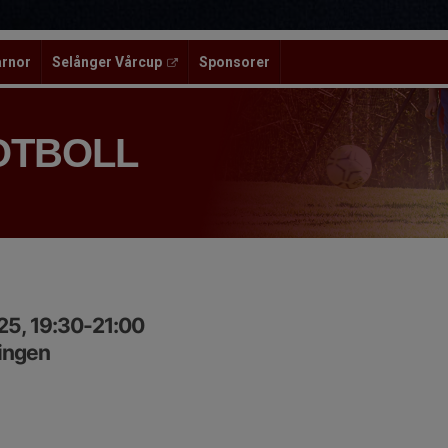
ärnor
Selånger Vårcup
Sponsorer
OTBOLL
25, 19:30-21:00
ingen