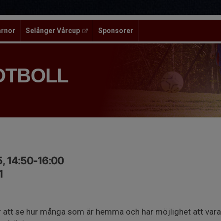
ärnor
Selånger Vårcup
Sponsorer
OTBOLL
, 14:50-16:00
1
för att se hur många som är hemma och har möjlighet att vara