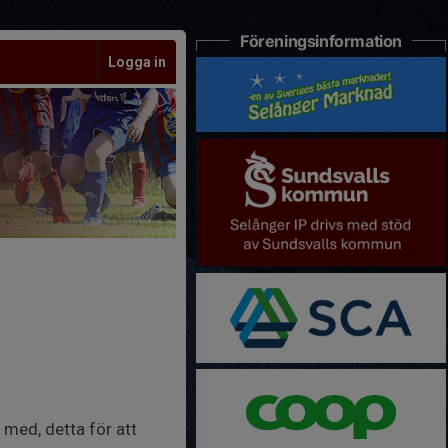
Föreningsinformation
Logga in
 med, detta för att