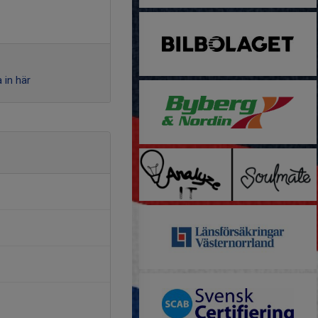
 in här