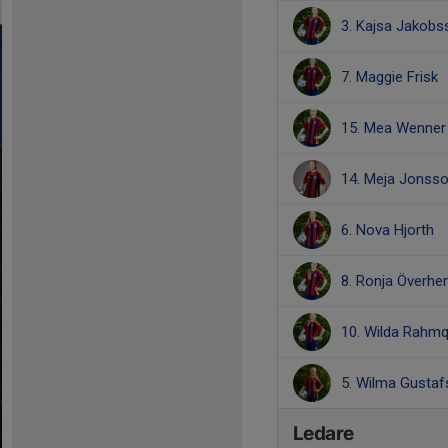
3. Kajsa Jakobs
7. Maggie Frisk
15. Mea Wenner
14. Meja Jonss
6. Nova Hjorth
8. Ronja Överh
10. Wilda Rahmq
5. Wilma Gusta
Ledare