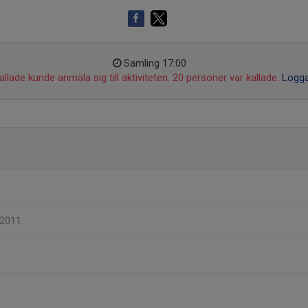
Samling 17:00
llade kunde anmäla sig till aktiviteten. 20 personer var kallade.
Logga
F2011