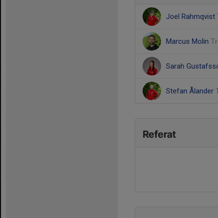
Joel Rahmqvist
Marcus Molin
Tr
Sarah Gustafs
Stefan Ålander
Referat