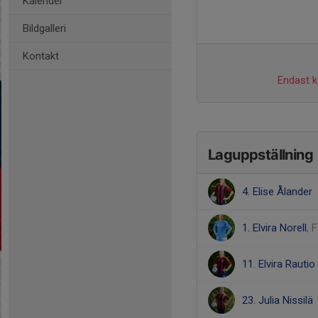
Kalender
Bildgalleri
Kontakt
Endast ka
Laguppställning
4. Elise Ålander
1. Elvira Norell
, 
11. Elvira Rautio
23. Julia Nissilä