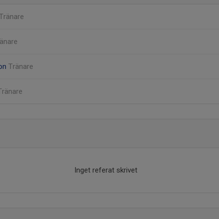
Tränare
änare
son
Tränare
Tränare
Inget referat skrivet