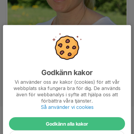
Godkänn kakor
Vi använder oss av kakor (cookies) för att vår
webbplats ska fungera bra för dig. De används
även för webbanalys i syfte att hjälpa oss att
förbättra våra tjänster.
Så använder vi cookies
Titel
Tränare
Godkänn alla kakor
Ålder
40 år