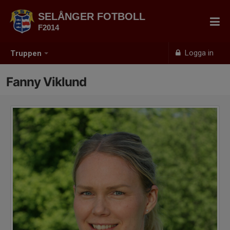
SELÅNGER FOTBOLL
F2014
Logga in
Truppen
Fanny Viklund