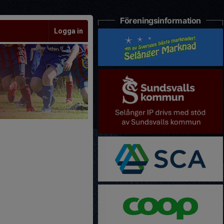
Föreningsinformation
Logga in