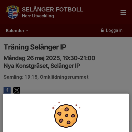
SELÅNGER FOTBOLL
Herr Utveckling
Logga in
Kalender
Träning Selånger IP
Måndag 26 maj 2025, 19:30-21:00
Nya Konstgräset, Selånger IP
Samling: 19:15, Omklädningsrummet