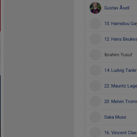
Gustav Åsell
10. Hamidou Ga
12. Hans Beuke
Ibrahim Yusuf
14. Ludvig Tank
22. Mauritz Lag
20. Melvin Trom
Saka Muse
16. Vincent Cla