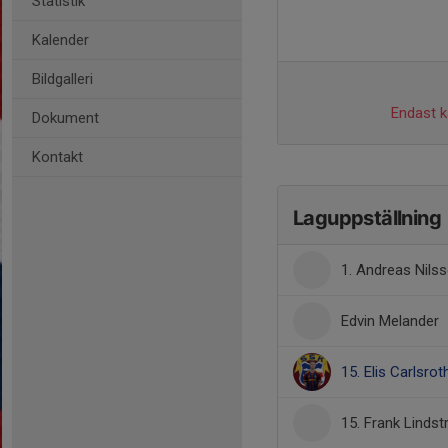
Statistik
Kalender
Bildgalleri
Endast ka
Dokument
Kontakt
Laguppställning
1. Andreas Nils
Edvin Melander
15. Elis Carlsrot
15. Frank Linds