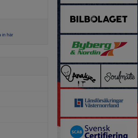
 in här