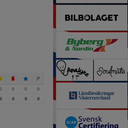
0
0
0
0
0
0
0
0