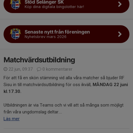
Stöd Selånger SK
Köp dina digitala bingolotter här!
Senaste nytt från föreningen
Nyhetsbrev mars 2026
Matchvärdsutbildning
22 jun, 09:37
0 kommentarer
För att få en skön stämning vid alla våra matcher så bjuder RF
Sisu in till matchvärdsutbildning för oss ikväll,
MÅNDAG 22 juni
kl.17.30.
Utbildningen är via Teams och vi vill att så många som möjligt
från våra ungdomslag deltar....
Läs mer