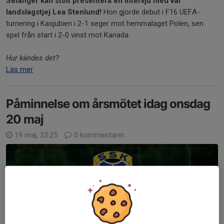
Selånger kan stolt presentera en intervju med vår
landslagstjej Lea Stenlund!
Hon gjorde debut i F16 UEFA-
turnering i Kasjubien i 2-1 seger mot hemmalaget Polen, sen
spel från start i 2-0 vinst mot Kanada.
Hur kändes det?
Läs mer
Påminnelse om årsmötet idag onsdag
20 maj
19 maj, 23:25
0 kommentarer