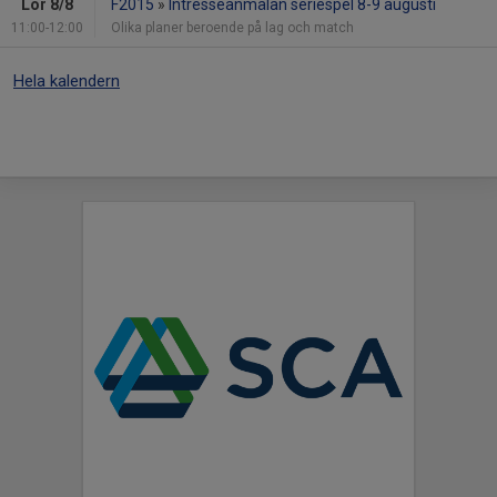
Lör 8/8
F2015
»
Intresseanmälan seriespel 8-9 augusti
11:00-12:00
Olika planer beroende på lag och match
Hela kalendern