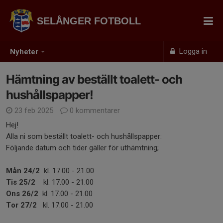
SELÅNGER FOTBOLL
Logga in
Nyheter
Hämtning av beställt toalett- och
hushållspapper!
23 feb 2025
0 kommentarer
Hej!
Alla ni som beställt toalett- och hushållspapper:
Följande datum och tider gäller för uthämtning;
Mån 24/2
kl. 17.00 - 21.00
Tis 25/2
kl. 17.00 - 21.00
Ons 26/2
kl. 17.00 - 21.00
Tor 27/2
kl. 17.00 - 21.00