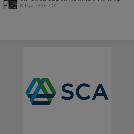
16 jan, 08:18
0