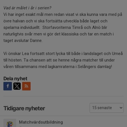
Vad är målet i år i serien?
Vi har inget exakt mål men redan visat vi ska kunna vara med på
övre halvan och vi ska fortsätta utveckla både laget och
spelarna individuellt. Storfavoriterna Timrå och Alnö blir
naturligtvis svår men vi gör det klassiska och tar en match i
taget avslutar Danne.
Vi önskar Lea fortsatt stort lycka till både i landslaget och Umeå
till hösten. Ta chansen att se henne några matcher till under
våren tillsammans med lagkamraterna i Selångers damlag!
Dela nyhet
Tidigare nyheter
Matchvärdsutbildning