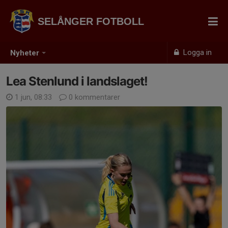
SELÅNGER FOTBOLL
Logga in
Nyheter
Lea Stenlund i landslaget!
1 jun, 08:33
0 kommentarer