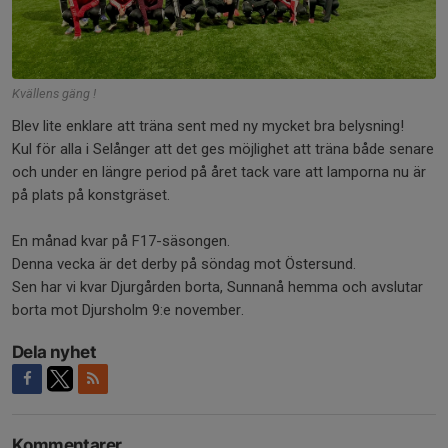
Kvällens gäng !
Blev lite enklare att träna sent med ny mycket bra belysning!
Kul för alla i Selånger att det ges möjlighet att träna både senare
och under en längre period på året tack vare att lamporna nu är
på plats på konstgräset.
En månad kvar på F17-säsongen.
Denna vecka är det derby på söndag mot Östersund.
Sen har vi kvar Djurgården borta, Sunnanå hemma och avslutar
borta mot Djursholm 9:e november.
Dela nyhet
Kommentarer