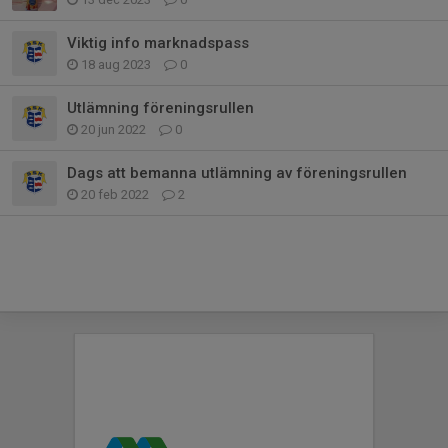
Viktig info marknadspass
18 aug 2023
0
Utlämning föreningsrullen
20 jun 2022
0
Dags att bemanna utlämning av föreningsrullen
20 feb 2022
2