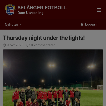
SELÅNGER FOTBOLL
Dam Utveckling
Logga in
Nyheter
Thursday night under the lights!
9 okt 2025
0 kommentarer