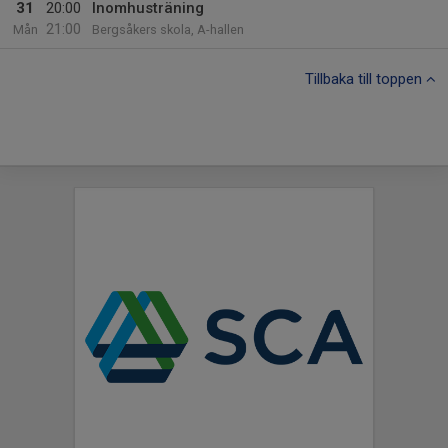
31
20:00
Inomhusträning
21:00
Mån
Bergsåkers skola, A-hallen
Tillbaka till toppen