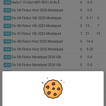
Nafu F 15 Höst MFF/ÅFF/JH BLÅ
0
0-0
-
2026
Div 3A Flickor Höst 2026 Medelpad
0
0-0
-
2026
Div 4A Flickor Vår 2025 Medelpad
5
9-11
5
2025
Div 4B Flickor Vår 2025 Medelpad
5
13-12
7
2025
Div 3C Flickor Vår 2025 Medelpad
7
21-14
14
2025
Div 4B Flickor Höst 2025 Medelpad
5
14-6
-
2025
Div 3A Flickor Höst 2025 Medelpad
6
9-20
-
2025
Div 5A Flickor Medelpad 2024 Vår
0
0-0
-
2024
Div 5A Flickor Medelpad 2024 Vår
0
0-0
-
2024
Div 5B Flickor Medelpad 2024 Vår
0
0-0
-
2024
Div 5A Flickor Höst 2024 Medelpad
0
0-0
-
2024
Div 5B Flickor Höst 2024 Medelpad
0
0-0
-
2024
Div 5A Flickor Höst 2024 Medelpad
0
0-0
-
2024
Div 6AFlickor Medelpad 2023 Vår
0
0-0
-
2023