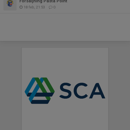
Försäljning Pasta Point
18 feb, 21:53
0