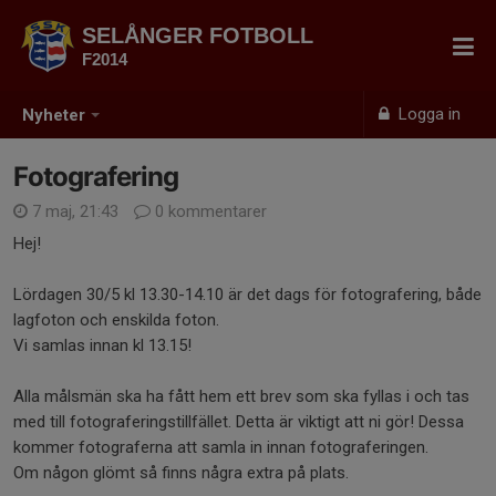
SELÅNGER FOTBOLL
F2014
Logga in
Nyheter
Fotografering
7 maj, 21:43
0 kommentarer
Hej!
Lördagen 30/5 kl 13.30-14.10 är det dags för fotografering, både
lagfoton och enskilda foton.
Vi samlas innan kl 13.15!
Alla målsmän ska ha fått hem ett brev som ska fyllas i och tas
med till fotograferingstillfället. Detta är viktigt att ni gör! Dessa
kommer fotograferna att samla in innan fotograferingen.
Om någon glömt så finns några extra på plats.