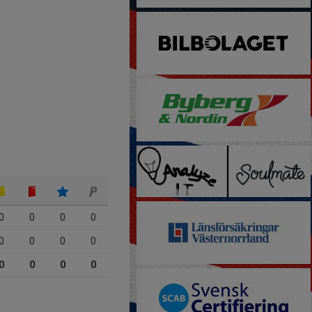
0
0
0
0
0
0
0
0
0
0
0
0