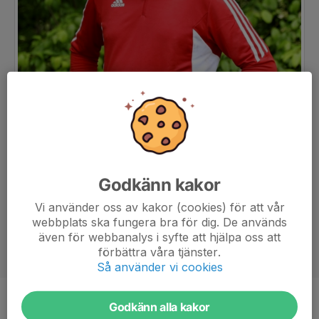
Godkänn kakor
Vi använder oss av kakor (cookies) för att vår
webbplats ska fungera bra för dig. De används
även för webbanalys i syfte att hjälpa oss att
förbättra våra tjänster.
Så använder vi cookies
Godkänn alla kakor
Titel
Tränare