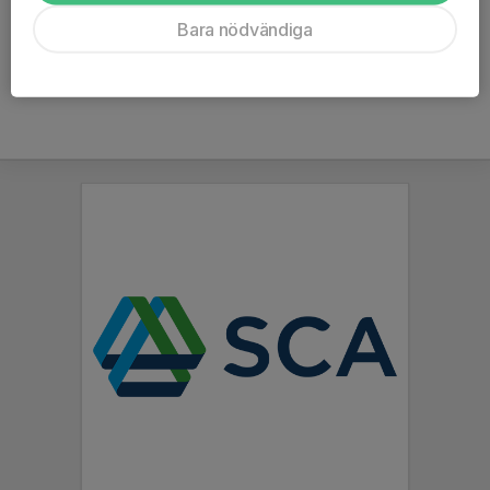
Ålder
38 år
Bara nödvändiga