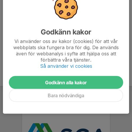
det. Är stort så vi kan göra lekar osv.
OCH nära till stan 😊
Godkänn kakor
Mer info kommer i gruppen närmare datumet.
Vi använder oss av kakor (cookies) för att vår
webbplats ska fungera bra för dig. De används
även för webbanalys i syfte att hjälpa oss att
förbättra våra tjänster.
Så använder vi cookies
Godkänn alla kakor
Bara nödvändiga