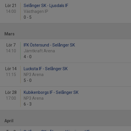
Lör 21
Selånger SK - Ljusdals IF
14:00
Västhagen IP
0
-
5
Mars
Lör 7
IFK Östersund - Selånger SK
14:10
Jämtkraft Arena
4
-
0
Lör 14
Lucksta IF - Selånger SK
11:15
NP3 Arena
5
-
0
Lör 28
Kubikenborgs IF - Selånger SK
17:00
NP3 Arena
6
-
3
April