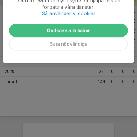
även för webbanalys i syfte att hjälpa oss att
ALLA SERIER
ALLA ÅR
förbättra våra tjänster.
2026
7
0
0
0
Så använder vi cookies
2025
33
0
0
0
Godkänn alla kakor
2024
26
0
0
0
2023
31
0
0
0
Bara nödvändiga
2022
1
0
0
0
2021
25
0
0
0
2020
26
0
0
0
Totalt
149
0
0
0