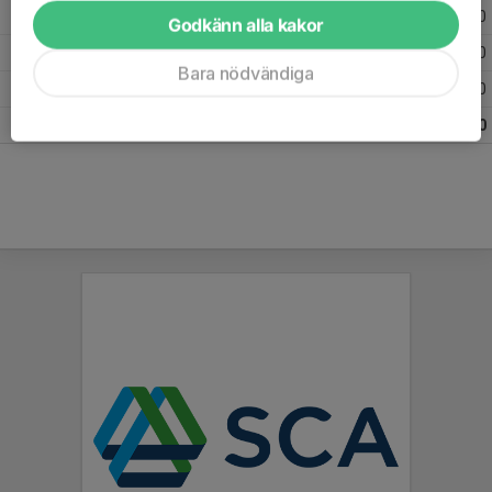
2025
24
0
0
0
Godkänn alla kakor
2024
22
0
0
0
Bara nödvändiga
2023
4
0
0
0
Totalt
50
0
0
0