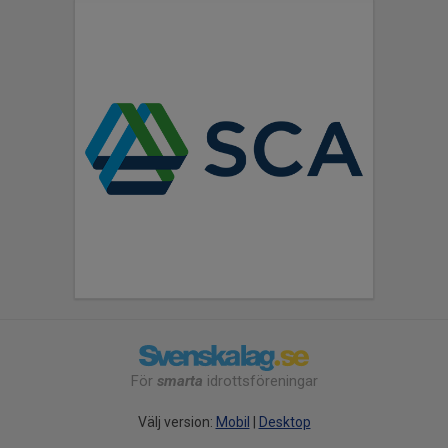
För
smarta
idrottsföreningar
Välj version:
Mobil
|
Desktop