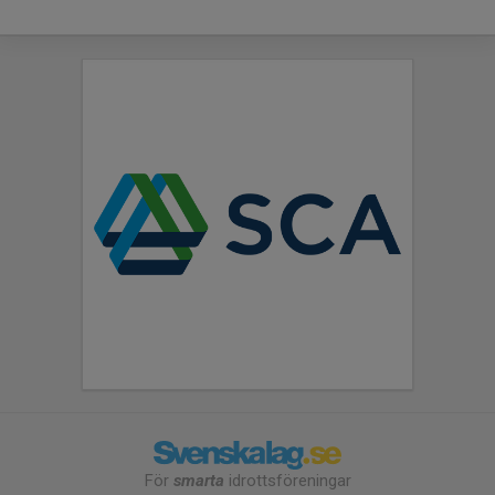
För
smarta
idrottsföreningar