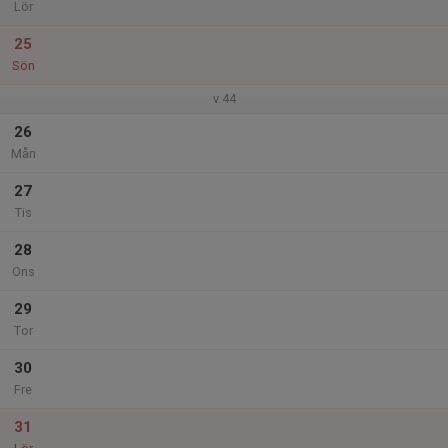
Lör
25
Sön
v.44
26
Mån
27
Tis
28
Ons
29
Tor
30
Fre
31