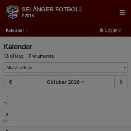
SELÅNGER FOTBOLL
P2015
Logga in
Kalender
Kalender
Gå till idag
|
Prenumerera
Oktober 2026
1
Tor
2
Fre