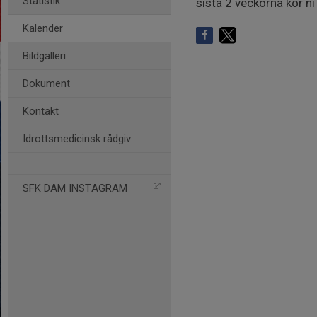
Statistik
sista 2 veckorna kör ni
Kalender
Bildgalleri
Dokument
Kontakt
Idrottsmedicinsk rådgiv
SFK DAM INSTAGRAM