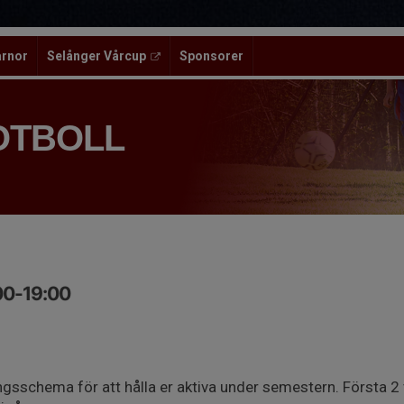
ärnor
Selånger Vårcup
Sponsorer
OTBOLL
:00-19:00
ngsschema för att hålla er aktiva under semestern. Första 2 