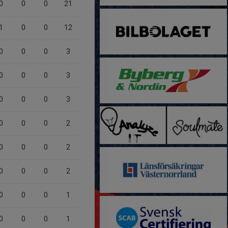
0
0
0
21
1
0
0
12
0
0
0
3
0
0
0
3
0
0
0
3
0
0
0
2
0
0
0
2
0
0
0
2
0
0
0
1
0
0
0
1