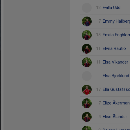
12
Evilla Udd
7
Emmy Hallber
18
Emilia Engblo
11
Elvira Rautio
11
Elsa Vikander
Elsa Björklund
17
Ella Gustafss
7
Elize Åkerman
4
Elise Ålander