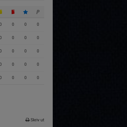
0
0
0
0
0
0
0
0
0
0
0
0
0
0
0
0
0
0
0
0
Skriv ut