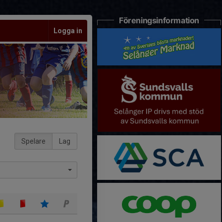
Föreningsinformation
Logga in
Spelare
Lag