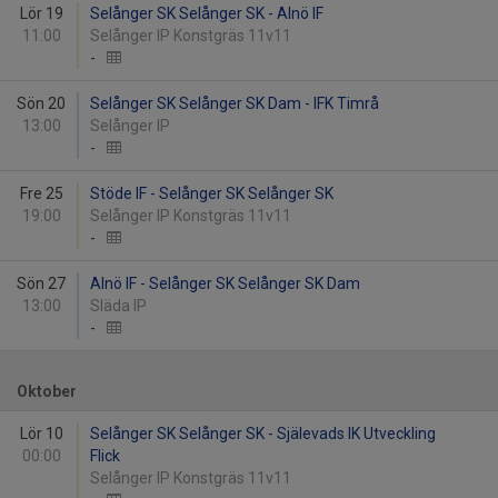
Lör 19
Selånger SK Selånger SK - Alnö IF
11:00
Selånger IP Konstgräs 11v11
-
Sön 20
Selånger SK Selånger SK Dam - IFK Timrå
13:00
Selånger IP
-
Fre 25
Stöde IF - Selånger SK Selånger SK
19:00
Selånger IP Konstgräs 11v11
-
Sön 27
Alnö IF - Selånger SK Selånger SK Dam
13:00
Släda IP
-
Oktober
Lör 10
Selånger SK Selånger SK - Själevads IK Utveckling
00:00
Flick
Selånger IP Konstgräs 11v11