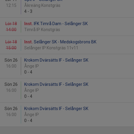
12:15
Åkreäng Konstgräs
4
-
3
Lör 18
Inst.
IFK Timrå Dam - Selånger SK
14:00
Timrå IP Konstgräs
Lör 18
Inst.
Selånger SK - Medskogsbrons BK
15:00
Selånger IP Konstgräs 11v11
Sön 26
Krokom Dvärsätts IF - Selånger SK
16:00
Ånge IP
0
-
4
Sön 26
Krokom Dvärsätts IF - Selånger SK
16:00
Ånge IP
0
-
4
Sön 26
Krokom Dvärsätts IF - Selånger SK
16:00
Ånge IP
0
-
4