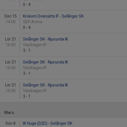
0
-
4
Sön 15
Krokom Dvärsätts IF - Selånger SK
14:00
SEP Arena
0
-
4
Lör 21
Selånger SK - Njurunda IK
16:00
Västhagen IP
3
-
1
Lör 21
Selånger SK - Njurunda IK
16:00
Västhagen IP
3
-
1
Lör 21
Selånger SK - Njurunda IK
16:00
Västhagen IP
3
-
1
Mars
Sön 8
IK Huge (D2D) - Selånger SK