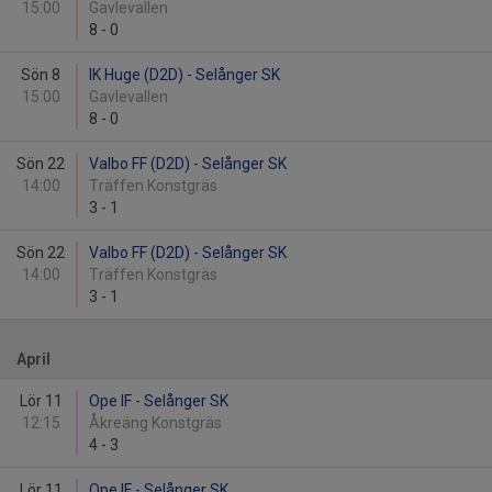
15:00
Gavlevallen
8
-
0
Sön 8
IK Huge (D2D) - Selånger SK
15:00
Gavlevallen
8
-
0
Sön 22
Valbo FF (D2D) - Selånger SK
14:00
Träffen Konstgräs
3
-
1
Sön 22
Valbo FF (D2D) - Selånger SK
14:00
Träffen Konstgräs
3
-
1
April
Lör 11
Ope IF - Selånger SK
12:15
Åkreäng Konstgräs
4
-
3
Lör 11
Ope IF - Selånger SK