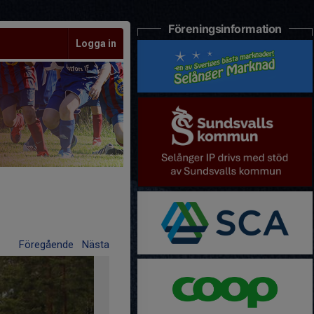
Föreningsinformation
Logga in
Föregående
Nästa