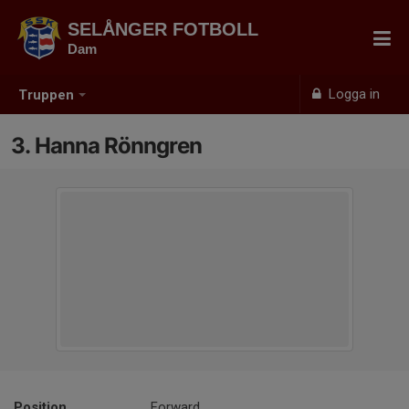
SELÅNGER FOTBOLL
Dam
Logga in
Truppen
3. Hanna Rönngren
Position
Forward