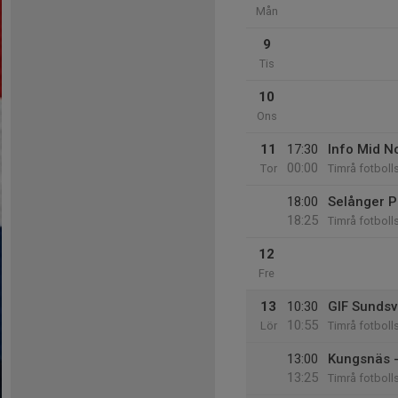
Mån
9
Tis
10
Ons
11
17:30
Info Mid N
00:00
Tor
Timrå fotbolls
18:00
Selånger P
18:25
Timrå fotbolls
12
Fre
13
10:30
GIF Sundsv
10:55
Lör
Timrå fotbolls
13:00
Kungsnäs -
13:25
Timrå fotbolls