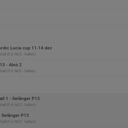
ordic Lucia cup 11-14 dec
hall (f.d. NCC - hallen)
13 - Alnö 2
hall (f.d. NCC - hallen)
all 1 - Selånger P13
hall (f.d. NCC - hallen)
 Selånger P13
hall (f.d. NCC - hallen)