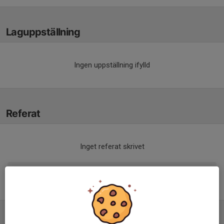
Laguppställning
Ingen uppställning ifylld
Referat
Inget referat skrivet