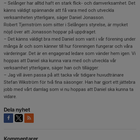
– Selånger har alltid haft en stark flick- och damverksamhet. Det
känns väldigt spännande att få vara med och utveckla
verksamheten ytterligare, säger Daniel Jonasson.
Robert Tjernström som sitter i Selångers styrelse, är mycket
nöjd över att Jonasson hoppar på uppdraget.
– Det känns väldigt bra med Daniel som varit i vår förening under
många år och som känner till hur föreningen fungerar och våra
värderingar. Det är en engagerad ledare som vänder hem igen. Vi
hoppas att Daniel ska kunna vara med och utveckla vår
verksamhet ytterligare, säger han och tillägger:
– Jag vill även passa på att tacka vår tidigare huvudtränare
Stefan Wikström för två fina säsonger. Han har gjort ett jättebra
jobb med vårt damlag som vi nu hoppas att Daniel ska kunna ta
vidare.
Dela nyhet
Kommentarer