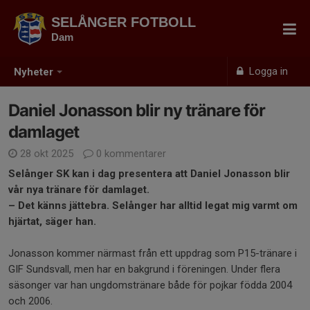
SELÅNGER FOTBOLL
Dam
Logga in
Nyheter
Daniel Jonasson blir ny tränare för
damlaget
28 okt 2025
0 kommentarer
Selånger SK kan i dag presentera att Daniel Jonasson blir
vår nya tränare för damlaget.
– Det känns jättebra. Selånger har alltid legat mig varmt om
hjärtat, säger han.
Jonasson kommer närmast från ett uppdrag som P15-tränare i
GIF Sundsvall, men har en bakgrund i föreningen. Under flera
säsonger var han ungdomstränare både för pojkar födda 2004
och 2006.