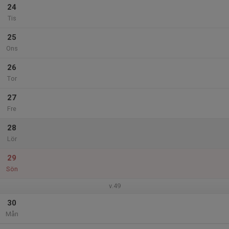
24
Tis
25
Ons
26
Tor
27
Fre
28
Lör
29
Sön
v.49
30
Mån