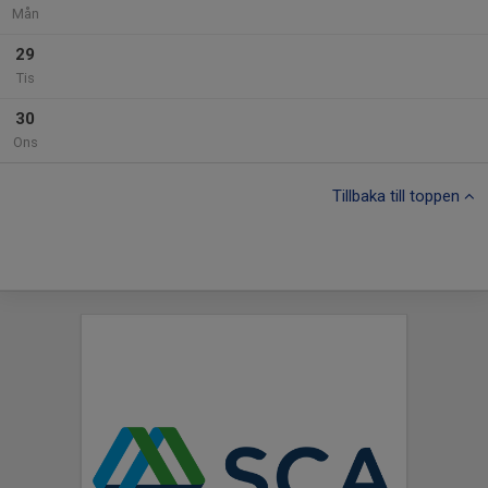
Mån
29
Tis
30
Ons
Tillbaka till toppen