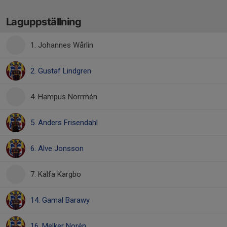
Laguppställning
1. Johannes Wårlin
2. Gustaf Lindgren
4. Hampus Norrmén
5. Anders Frisendahl
6. Alve Jonsson
7. Kalfa Kargbo
14. Gamal Barawy
16. Melker Norén